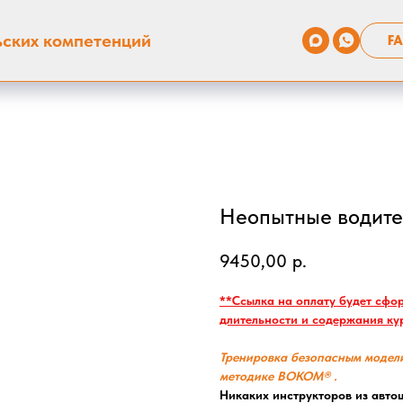
ьских компетенций
FA
Неопытные водите
9450,00
р.
**Ссылка на оплату будет сфо
длительности и содержания ку
Тренировка безопасным модел
методике ВОКОМ® .
Никаких инструкторов из авто