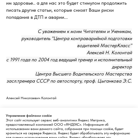
им здоровье.. а для нас это будет стимулом продолжить
писать другие статьи, которые снизят Ваши риски
попадания в ДТП и аварии...
С уважением к моим Читателям и Ученикам,
руководитель "Центра контраварийной подготовки
водителей МастерКласс"
Алексей Н. Колонтай
с 1991 года по 2004 год ведущий тренер и исполнительный
директор
Центра Высшего Водительского Мастерства
засл.тренера СССР по автоспорту, проф. Цыганкова Э.С.
Алексей Николаевич Колонтай
2019-10-06 18:49
Управление файлами cookie
Этот сайт использует сервис веб-аналитики Яндекс Метрика,
предоставляемый компанией ООО «ЯНДЕКС». Информация об
использовании вами данного сайта, собранная при помощи cookie, будет
храниться на сервере Яндекса. Яндекс будет обрабатывать эту информацию
для оценки использования вами сайта. Яндекс обрабатывает эту