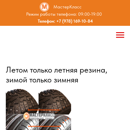
МастерКласс
Режим работы телефона: 09:00-19:00
Телефон: +7 (978) 169-10-84
Летом только летняя резина,
зимой только зимняя