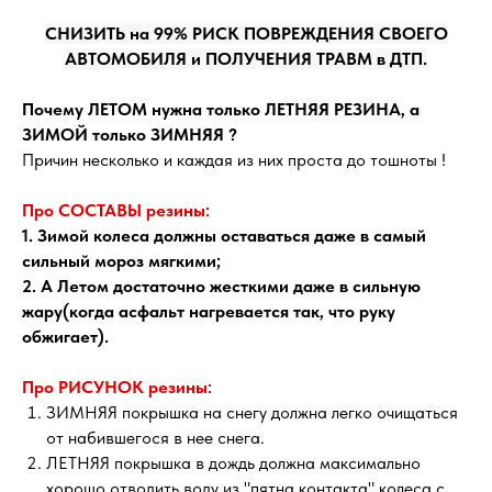
СНИЗИТЬ на 99% РИСК ПОВРЕЖДЕНИЯ СВОЕГО
АВТОМОБИЛЯ и ПОЛУЧЕНИЯ ТРАВМ в ДТП.
Почему ЛЕТОМ нужна только ЛЕТНЯЯ РЕЗИНА, а
ЗИМОЙ только ЗИМНЯЯ ?
Причин несколько и каждая из них проста до тошноты !
Про СОСТАВЫ резины:
1. Зимой колеса должны оставаться даже в самый
сильный мороз мягкими;
2. А Летом достаточно жесткими даже в сильную
жару(когда асфальт нагревается так, что руку
обжигает).
Про РИСУНОК резины:
ЗИМНЯЯ покрышка на снегу должна легко очищаться
от набившегося в нее снега.
ЛЕТНЯЯ покрышка в дождь должна максимально
хорошо отводить воду из "пятна контакта" колеса с