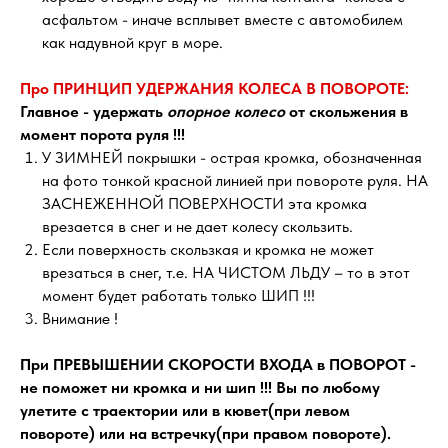
асфальтом - иначе всплывет вместе с автомобилем
как надувной круг в море.
Про ПРИНЦИП УДЕРЖАНИЯ КОЛЕСА В ПОВОРОТЕ:
Главное - удержать
опорное колесо
от скольжения в
момент порота руля !!!
У ЗИМНЕЙ покрышки - острая кромка, обозначенная
на фото тонкой красной линией при повороте руля. НА
ЗАСНЕЖЕННОЙ ПОВЕРХНОСТИ эта кромка
врезается в снег и не дает колесу скользить.
Если поверхность скользкая и кромка не может
врезаться в снег, т.е. НА ЧИСТОМ ЛЬДУ – то в этот
момент будет работать только ШИП !!!
Внимание !
При ПРЕВЫШЕНИИ СКОРОСТИ ВХОДА в ПОВОРОТ -
не поможет ни кромка и ни шип !!! Вы по любому
улетите с траектории или в кювет(при левом
повороте) или на встречку(при правом повороте).