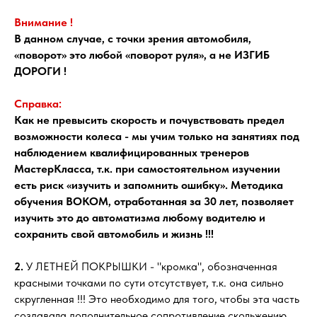
Внимание !
В данном случае, с точки зрения автомобиля,
«поворот» это любой «поворот руля», а не ИЗГИБ
ДОРОГИ !
Справка:
Как не превысить скорость и почувствовать предел
возможности колеса - мы учим только на занятиях под
наблюдением квалифицированных тренеров
МастерКласса, т.к. при самостоятельном изучении
есть риск «изучить и запомнить ошибку». Методика
обучения ВОКОМ, отработанная за 30 лет, позволяет
изучить это до автоматизма любому водителю и
сохранить свой автомобиль и жизнь !!!
2.
У ЛЕТНЕЙ ПОКРЫШКИ - "кромка", обозначенная
красными точками по сути отсутствует, т.к. она сильно
скругленная !!! Это необходимо для того, чтобы эта часть
создавала дополнительное сопротивление скольжению