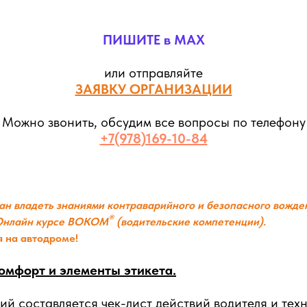
ПИШИТЕ в MAX
или отправляйте
ЗАЯВКУ ОРГАНИЗАЦИИ
Можно звонить, обсудим все вопросы по телефону
+7(978)169-10-84
ан владеть знаниями
контраварийного и безопасного вожде
®
 Онлайн курсе ВОКОМ
(водительские компетенции).
я на автодроме!
Комфорт и элементы этикета.
ий составляется чек-лист действий водителя и тех