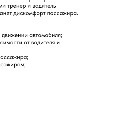
и тренер и водитель
ранят дискомфорт пассажира.
 движении автомобиля;
симости от водителя и
пассажира;
ссажиром;