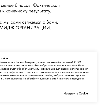
 менее 6 часов. Фактическая
 к конечному результату.
 а мы сами свяжемся с Вами.
ИМИДЖ ОРГАНИЗАЦИИ.
ookie
веб-аналитики Яндекс Метрика, предоставляемый компанией ООО
ьзовании вами данного сайта, собранная при помощи cookie, будет
 Яндекс будет обрабатывать эту информацию для оценки использования
ет эту информацию в порядке, установленном в условиях использования
жете отказаться от использования cookies, выбрав соответствующие
т, вы соглашаетесь на обработку данных о вас Яндексом в порядке и
Настроить Cookie