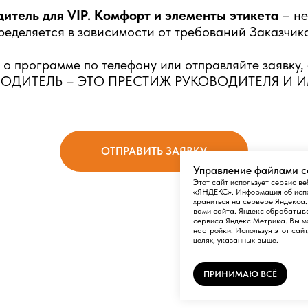
дитель для VIP. Комфорт и элементы этикета
– не
ределяется в зависимости от требований Заказчика
о программе по телефону или отправляйте заявку,
ДИТЕЛЬ – ЭТО ПРЕСТИЖ РУКОВОДИТЕЛЯ И 
ОТПРАВИТЬ ЗАЯВКУ
Управление файлами c
Этот сайт использует сервис 
«ЯНДЕКС». Информация об испол
храниться на сервере Яндекса.
вами сайта. Яндекс обрабатыва
сервиса Яндекс Метрика. Вы мо
настройки. Используя этот сай
целях, указанных выше.
ПРИНИМАЮ ВСЁ