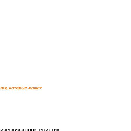
ния, которые может
нических характеристик