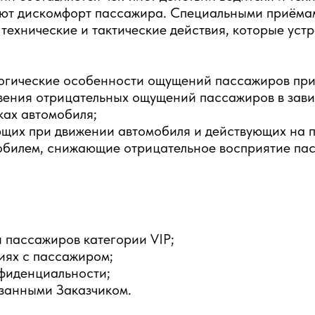
ают дискомфорт пассажира. Специальными приёмам
ехнические и тактические действия, которые уст
логические особенности ощущений пассажиров при
ения отрицательных ощущений пассажиров в зави
ках автомобиля;
ющих при движении автомобиля и действующих на 
обилем, снижающие отрицательное восприятие па
 пассажиров категории VIP;
иях с пассажиром;
фиденциальности;
азанными Заказчиком.