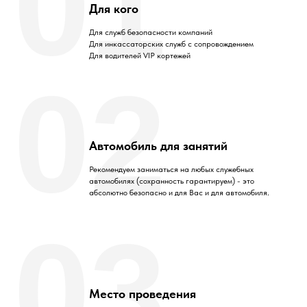
01
Для кого
Для служб безопасности компаний
Для инкассаторских служб с сопровождением
Для водителей VIP кортежей
02
Автомобиль для занятий
Рекомендуем заниматься на любых служебных
автомобилях (сохранность гарантируем) - это
абсолютно безопасно и для Вас и для автомобиля.
03
Место проведения