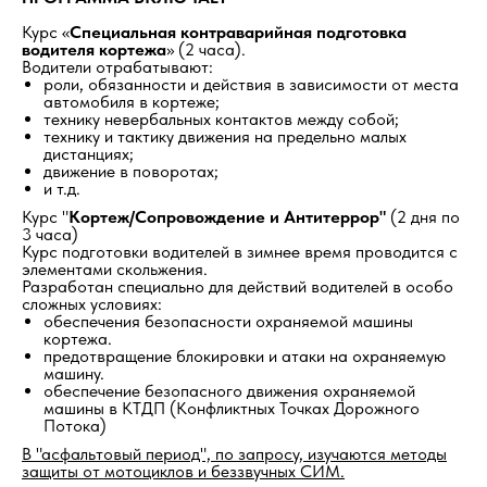
Курс «
Специальная контраварийная подготовка
водителя кортежа
» (2 часа).
Водители отрабатывают:
роли, обязанности и действия в зависимости от места
автомобиля в кортеже;
технику невербальных контактов между собой;
технику и тактику движения на предельно малых
дистанциях;
движение в поворотах;
и т.д.
Курс "
Кортеж/Сопровождение и Антитеррор"
(2 дня по
3 часа)
Курс подготовки водителей в зимнее время проводится с
элементами скольжения.
Разработан специально для действий водителей в особо
сложных условиях:
обеспечения безопасности охраняемой машины
кортежа.
предотвращение блокировки и атаки на охраняемую
машину.
обеспечение безопасного движения охраняемой
машины в КТДП (Конфликтных Точках Дорожного
Потока)
В "асфальтовый период", по запросу, изучаются методы
защиты от мотоциклов и беззвучных СИМ.