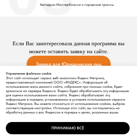
Автодром МастерКласса и городские трассы
Если Вас заинтересовала данная программа вы
можете оставить заявку на сайте.
Заявка для Юридических лиц
Управление файлами cookie
Этот сайт использует сервис веб-аналитики Яндекс Метрика,
предоставляемый компанией ООО «ЯНДЕКС». Информация об
использовании вами данного сайта, собранная при помощи cookie, будет
храниться на сервере Яндекса. Яндекс будет обрабатывать эту информацию
для оценки использования вами сайта. Яндекс обрабатывает эту
информацию в порядке, установленном в условиях использования сервиса
Яндекс Метрика. Вы можете отказаться от использования cookies, выбрав
соответствующие настройки. Используя этот сайт, вы соглашаетесь на
обработку данных о вас Яндексом в порядке и целях, указанных выше.
© 2004 - 2026
ВОКОМ® Зарегистрированная марка ООО Центра
ПРИНИМАЮ ВСЁ
контраварийной подготовки водителей «МастерКласс»