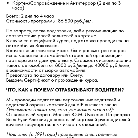
Кортеж/Сопровождение и Антитеррор (2 дня по 3
часа)
Всего: 2 дня по 4 часа
Стоимость программы: 86 500 руб./чел.
По запросу, после подготовки, даём рекомендацию по
соответствию ролей водителей в кортеже.
В связи со спецификой курса, подготовка проводится на
автомобилях Заказчика.
В качестве исключения может быть рассмотрен вопрос
использования автомобилей сторонней организации-
партнёра за отдельную оплату. Стоимость использования
такого автомобиля от 8000 руб./день до 40000 руб./день,
в зависимости от марки автомобиля.
Предоплата по договору или Счёту.
Выдаём Сертификат о прохождении курса.
ЧТО, КАК и ПОЧЕМУ ОТРАБАТЫВАЮТ ВОДИТЕЛИ?
Мы проводим подготовки персональных водителей и
водителей охраны кортежей для VIP высшего звена.
(Указываем только тех, кого уже можно назвать!):
От водителей мэра г. Москвы Ю.М. Лужкова, Патриарха
Всея Руси Алексия до водителей кортежей руководителей
крупных государственных и частных компаний.
Наш опыт (с 1991 года) проведения спец тренингов