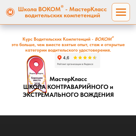
®
Школа ВОКОМ
- МастерКласс
водительских компетенций
®
Курс Водительских Компетенций -
ВОКОМ
это больше, чем вместе взятые опыт, стаж и открытые
категории водительского удостоверения.
МастерКласс
ШКОЛА КОНТРАВАРИЙНОГО и
ЭКСТРЕМАЛЬНОГО ВОЖДЕНИЯ