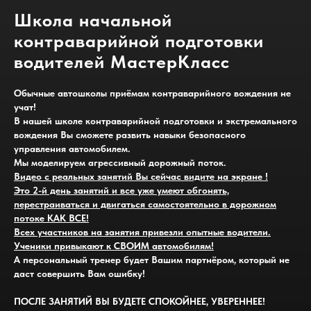
Школа начальной
контраварийной подготовки
водителей МастерКласс
Обычные автошколы приёмам контраварийного вождения не
учат!
В нашей школе контраварийной подготовки и экстремального
вождения Вы сможете развить навыки безопасного
управления автомобилем.
Мы моделируем агрессивный дорожный поток.
Видео с реальных занятий Вы сейчас видите на экране !
Это 2-й день занятий и все уже умеют обгонять,
перестраиваться и двигаться самостоятельно в дорожном
потоке КАК ВСЕ!
Всех участников на занятия привезли опытные водители.
Ученики привыкают к СВОИМ автомобилям!
А персональный тренер будет Вашим партнёром, который не
даст совершить Вам ошибку!
ПОСЛЕ ЗАНЯТИЙ ВЫ БУДЕТЕ СПОКОЙНЕЕ, УВЕРЕННЕЕ!