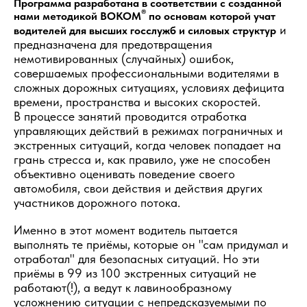
Программа разработана в соответствии с созданной
®
нами методикой ВОКОМ
по основам которой учат
и
водителей для высших госслужб и силовых структур
предназначена для предотвращения
немотивированных (случайных) ошибок,
совершаемых профессиональными водителями в
сложных дорожных ситуациях, условиях дефицита
времени, пространства и высоких скоростей.
В процессе занятий проводится отработка
управляющих действий в режимах пограничных и
экстренных ситуаций, когда человек попадает на
грань стресса и, как правило, уже не способен
объективно оценивать поведение своего
автомобиля, свои действия и действия других
участников дорожного потока.
Именно в этот момент водитель пытается
выполнять те приёмы, которые он "сам придумал и
отработал" для безопасных ситуаций. Но эти
приёмы в 99 из 100 экстренных ситуаций не
работают(!), а ведут к лавинообразному
усложнению ситуации с непредсказуемыми по