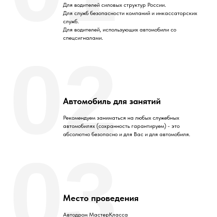
Для водителей силовых структур России.
Для служб безопасности компаний и инкассаторских
служб.
Для водителей, использующих автомобили со
спецсигналами.
02
Автомобиль для занятий
Рекомендуем заниматься на любых служебных
автомобилях (сохранность гарантируем) - это
абсолютно безопасно и для Вас и для автомобиля.
03
Место проведения
Автодром МастерКласса