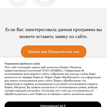
Если Вас заинтересовала данная программа вы
можете оставить заявку на сайте.
Заявка для Юридических лиц
Управление файлами cookie
Этот сайт использует сервис веб-аналитики Яндекс Метрика,
предоставляемый компанией ООО «ЯНДЕКС». Информация об
использовании вами данного сайта, собранная при помощи cookie, будет
храниться на сервере Яндекса. Яндекс будет обрабатывать эту информацию
для оценки использования вами сайта. Яндекс обрабатывает эту
информацию в порядке, установленном в условиях использования сервиса
Яндекс Метрика. Вы можете отказаться от использования cookies, выбрав
соответствующие настройки. Используя этот сайт, вы соглашаетесь на
обработку данных о вас Яндексом в порядке и целях, указанных выше.
© 2004 - 2026
ВОКОМ® Зарегистрированная марка ООО Центра
ПРИНИМАЮ ВСЁ