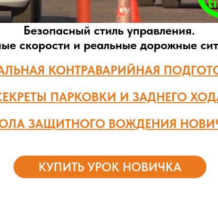
Безопасный стиль управления.
ные скорости и реальные дорожные сит
АЛЬНАЯ КОНТРАВАРИЙНАЯ ПОДГОТ
СЕКРЕТЫ ПАРКОВКИ И ЗАДНЕГО ХОД
ОЛА ЗАЩИТНОГО ВОЖДЕНИЯ НОВИ
КУПИТЬ УРОК НОВИЧКА