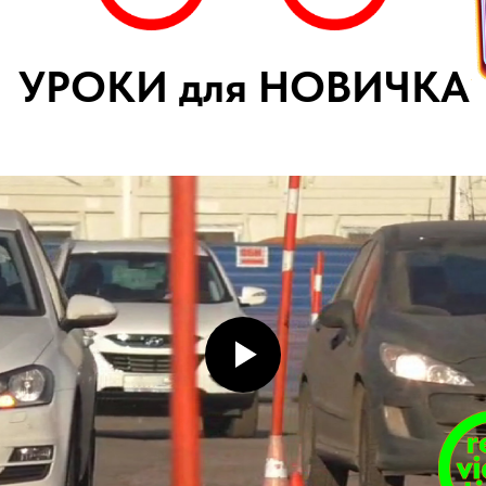
УРОКИ для НОВИЧКА