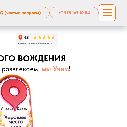
Q (частые вопросы)
+7 978 169 10 84
ОГО ВОЖДЕНИЯ
 развлекаем,
мы Учим
!