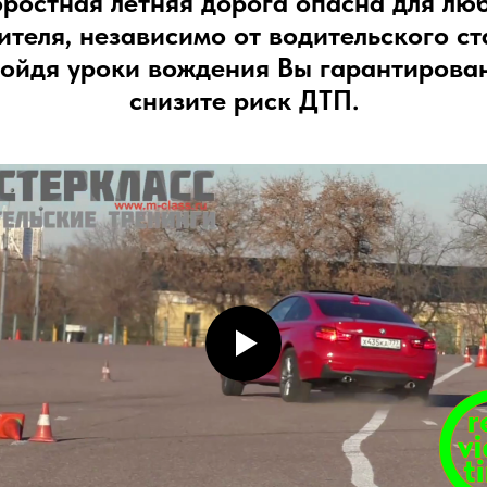
ростная летняя дорога опасна для лю
ителя, независимо от водительского ст
ойдя уроки вождения Вы гарантирова
снизите риск ДТП.