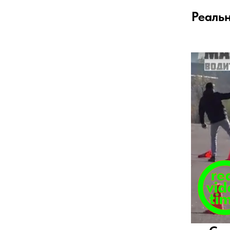
Реаль