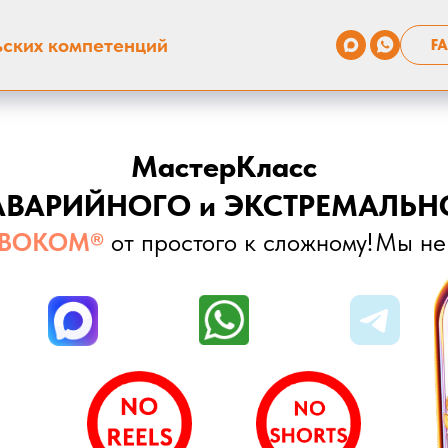
ьских компетенций
FA
МастерКласс
АВАРИЙНОГО и ЭКСТРЕМАЛЬН
ВОКОМ®
от простого к сложному!
Мы не