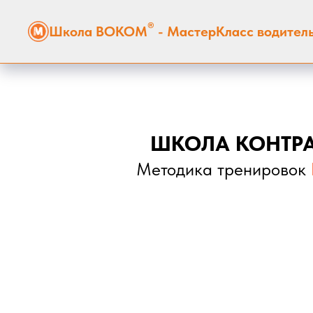
®
Школа ВОКОМ
- МастерКласс водител
ШКОЛА КОНТР
Методика тренировок