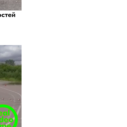
остей