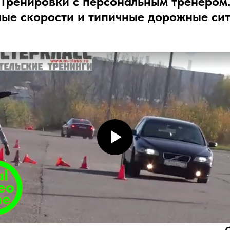
Тренировки с персональным тренером
ные скорости и типичные дорожные сит